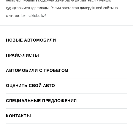
белгілері туралы заңдармен және басқа да зияткерлік меншік
құқықтарымен қорғалады. Ресми расталған дилердің веб-сайтына
сілтеме:
lexusaktobe.kz/
НОВЫЕ АВТОМОБИЛИ
ПРАЙС-ЛИСТЫ
АВТОМОБИЛИ С ПРОБЕГОМ
ОЦЕНИТЬ СВОЙ АВТО
СПЕЦИАЛЬНЫЕ ПРЕДЛОЖЕНИЯ
КОНТАКТЫ