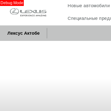
Debug Mode
Новые автомобили
Специальные пред
Лексус Актобе