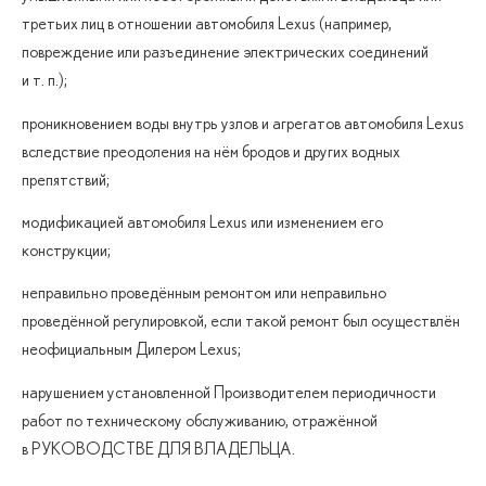
третьих лиц в отношении автомобиля Lexus (например,
повреждение или разъединение электрических соединений
и т. п.
);
проникновением воды внутрь узлов и агрегатов автомобиля Lexus
вследствие преодоления на нём бродов и других водных
препятствий;
модификацией автомобиля Lexus или изменением его
конструкции;
неправильно проведённым ремонтом или неправильно
проведённой регулировкой, если такой ремонт был осуществлён
неофициальным Дилером Lexus;
нарушением установленной Производителем периодичности
работ по техническому обслуживанию, отражённой
в РУКОВОДСТВЕ ДЛЯ ВЛАДЕЛЬЦА.