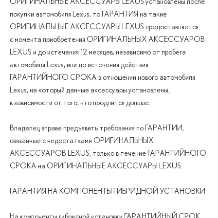
ОРИГИНАЛЬНЫЕ АКСЕССУАРЫ LEXUS установлены после
покупки автомобиля Lexus, то ГАРАНТИЯ на такие
ОРИГИНАЛЬНЫЕ АКСЕССУАРЫ LEXUS предоставляется
с момента приобретения ОРИГИНАЛЬНЫХ АКСЕССУАРОВ
LEXUS и до истечения 12 месяцев, независимо от пробега
автомобиля Lexus, или до истечения действия
ГАРАНТИЙНОГО СРОКА в отношении нового автомобиля
Lexus, на который данные аксессуары установлены,
в зависимости от того, что продлится дольше.
Владелец вправе предъявить требования по ГАРАНТИИ,
связанные с недостатками ОРИГИНАЛЬНЫХ
АКСЕССУАРОВ LEXUS, только в течение ГАРАНТИЙНОГО
СРОКА на ОРИГИНАЛЬНЫЕ АКСЕССУАРЫ LEXUS.
ГАРАНТИЯ НА КОМПОНЕНТЫ ГИБРИДНОЙ УСТАНОВКИ
На компоненты гибридной установки ГАРАНТИЙНЫЙ СРОК