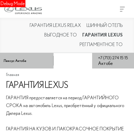
Debug Mode
ГАРАНТИЯ LEXUS RELAX
ШИННЫЙ ОТЕЛЬ
ГАРАНТИЯ LEXUS
ВЫГОДНОЕ ТО
РЕГЛАМЕНТНОЕ ТО
+7 (713) 274 15 15
Лексус Актобе
Актобе
Главная
ГАРАНТИЯ LEXUS
ГАРАНТИЯ предоставляется на период ГАРАНТИЙНОГО
СРОКА на автомобиль Lexus, приобретённый у официального
Дилера Lexus.
ГАРАНТИЯ НА КУЗОВ И ЛАКОКРАСОЧНОЕ ПОКРЫТИЕ