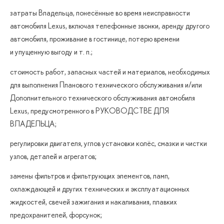
затраты Владельца, понесённые во время неисправности
автомобиля Lexus, включая телефонные звонки, аренду другого
автомобиля, проживание в гостинице, потерю времени
и упущенную выгоду
и т. п.
;
стоимость работ, запасных частей и материалов, необходимых
для выполнения Планового технического обслуживания и/или
Дополнительного технического обслуживания автомобиля
Lexus, предусмотренного в РУКОВОДСТВЕ ДЛЯ
ВЛАДЕЛЬЦА;
регулировки двигателя, углов установки колёс, смазки и чистки
узлов, деталей и агрегатов;
замены фильтров и фильтрующих элементов, ламп,
охлаждающей и других технических и эксплуатационных
жидкостей, свечей зажигания и накаливания, плавких
предохранителей, форсунок;