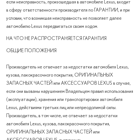
если неисправность, произошедшая в автомобиле Lexus, входит
в сферу ответственности производителя по ГАРАНТИИ, и при
условии, что возникшая неисправность не позволяет далее
автомобилю Lexus передвигаться своим ходом.
НА ЧТО НЕ РАСПРОСТРАНЯЕТСЯ ГАРАНТИЯ
ОБЩИЕ ПОЛОЖЕНИЯ
Производитель не отвечает за недостатки автомобиля Lexus,
кузова, лакокрасочного покрытия, ОРИГИНАЛЬНЫХ
ЗАПАСНЫХ ЧАСТЕЙ или АКСЕССУАРОВ LEXUS в случае,
если они вызваны нарушением Владельцем правил использования
(эксплуатации), хранения или транспортировки автомобиля
Lexus, действиями третьих лиц или непреодолимой силы.
Производитель, в том числе, не отвечает за недостатки
автомобиля Lexus, кузова, лакокрасочного покрытия,
ОРИГИНАЛЬНЫХ ЗАПАСНЫХ ЧАСТЕЙ или
АКСЕССУАРОВ LEXUS, вызванные: