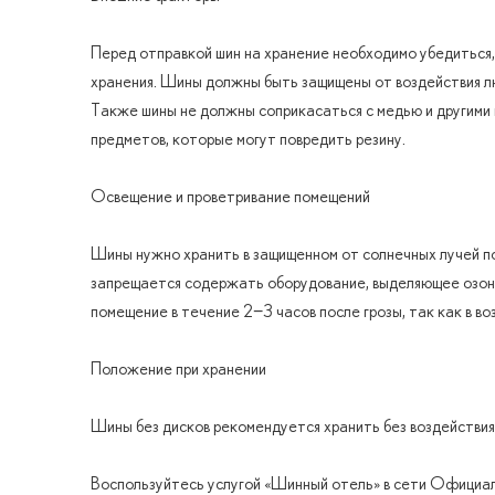
Перед отправкой шин на хранение необходимо убедиться, 
хранения. Шины должны быть защищены от воздействия лю
Также шины не должны соприкасаться с медью и другими 
предметов, которые могут повредить резину.
Освещение и проветривание помещений
Шины нужно хранить в защищенном от солнечных лучей пом
запрещается содержать оборудование, выделяющее озон,
помещение в течение 2−3 часов после грозы, так как в в
Положение при хранении
Шины без дисков рекомендуется хранить без воздействия
Воспользуйтесь услугой «Шинный отель» в сети Официаль