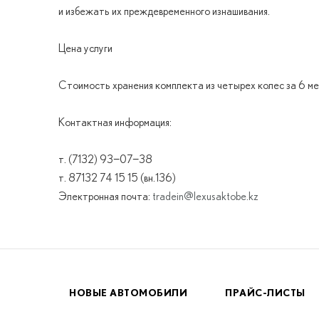
и избежать их преждевременного изнашивания.
Цена услуги
Стоимость хранения комплекта из четырех колес за 6 мес
Контактная информация:
т. (7132) 93−07−38
т. 87132 74 15 15 (вн.136)
Электронная почта:
tradein@lexusaktobe.kz
НОВЫЕ АВТОМОБИЛИ
ПРАЙС-ЛИСТЫ