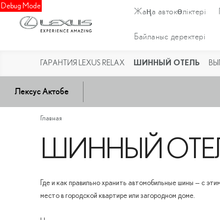
Debug Mode
Жаңа автокөліктері
Байланыс деректері
ШИННЫЙ ОТЕЛЬ
ГАРАНТИЯ LEXUS RELAX
ВЫ
Лексус Актобе
Главная
ШИННЫЙ ОТЕ
Где и как правильно хранить автомобильные шины — с этим
место в городской квартире или загородном доме.