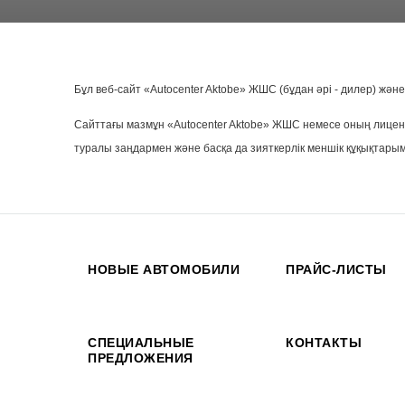
Бұл веб-сайт «Autocenter Aktobe» ЖШС (бұдан әрі - дилер) ж
Сайттағы мазмұн «Autocenter Aktobe» ЖШС немесе оның лиценз
туралы заңдармен және басқа да зияткерлік меншік құқықтарым
НОВЫЕ АВТОМОБИЛИ
ПРАЙС-ЛИСТЫ
СПЕЦИАЛЬНЫЕ
КОНТАКТЫ
ПРЕДЛОЖЕНИЯ