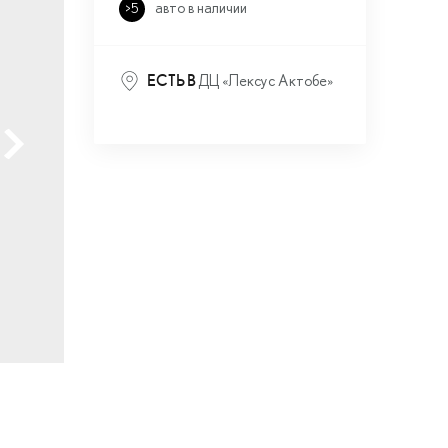
авто в наличии
>5
ДЦ «Лексус Актобе»
ЕСТЬ В