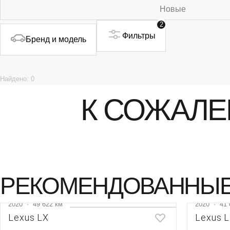
Новые
2
Фильтры
Бренд и модель
Найдено: 0
К СОЖАЛЕ
РЕКОМЕНДОВАННЫЕ
2020
·
49 622 км
2020
·
41 
Lexus LX
Lexus 