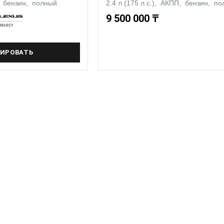
П, бензин, полный
2.4 л (175 л.с.), АКПП, бензин, п
9 500 000 ₸
ИРОВАТЬ