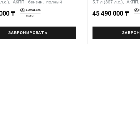
7 л.с.), АКПП, бензин, полный
5.7 л (367 л.с.), АКП
 000 ₸
45 490 000 ₸
ЗАБРОНИРОВАТЬ
ЗАБРОН