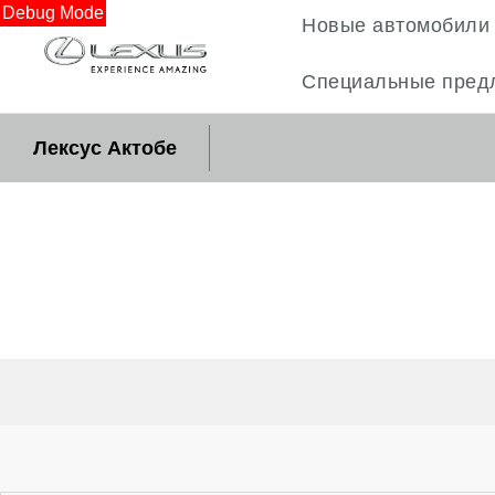
Debug Mode
Новые автомобили
Специальные пред
Лексус Актобе