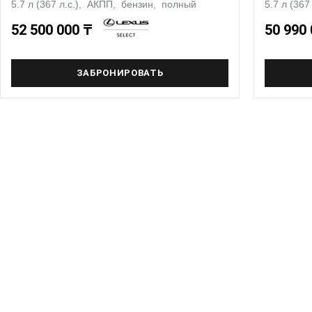
5.7 л (367 л.с.), АКПП, бензин, полный
5.7 л (36
52 500 000 ₸
50 990
ЗАБРОНИРОВАТЬ