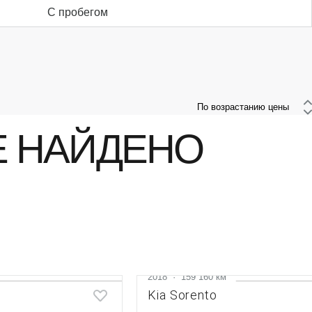
С пробегом
 По возрастанию цены 
Е НАЙДЕНО
2018
·
159 160 км
Kia Sorento