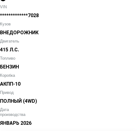
VIN
*************7028
Кузов
ВНЕДОРОЖНИК
Двигатель
415 Л.С.
Топливо
БЕНЗИН
Коробка
АКПП-10
Привод
ПОЛНЫЙ (4WD)
Дата
производства
ЯНВАРЬ
2026