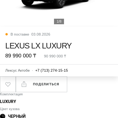
1/8
В поставке
03.08.2026
LEXUS LX LUXURY
89 990 000 ₸
90 990 000 ₸
Лексус Актобе
·
+7 (713) 274-15-15
ПОДЕЛИТЬСЯ
Комплектация
LUXURY
Цвет кузова
ЧЕРНЫЙ