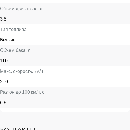
Объем двигателя
, л
3.5
Тип топлива
Бензин
Объем бака
, л
110
Макс. скорость
, км/ч
210
Разгон до 100 км/ч
, с
6.9