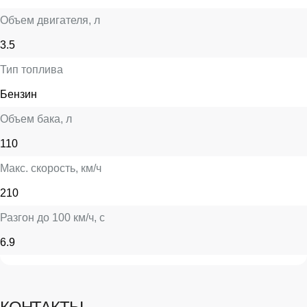
Объем двигателя
, л
3.5
Тип топлива
Бензин
Объем бака
, л
110
Макс. скорость
, км/ч
210
Разгон до 100 км/ч
, с
6.9