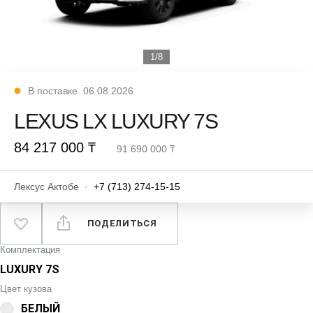
1/8
В поставке
06.08.2026
LEXUS LX LUXURY 7S
84 217 000 ₸
91 690 000 ₸
Лексус Актобе
·
+7 (713) 274-15-15
ПОДЕЛИТЬСЯ
Комплектация
LUXURY 7S
Цвет кузова
БЕЛЫЙ