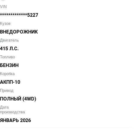
VIN
*************5227
Кузов
ВНЕДОРОЖНИК
Двигатель
415 Л.С.
Топливо
БЕНЗИН
Коробка
АКПП-10
Привод
ПОЛНЫЙ (4WD)
Дата
производства
ЯНВАРЬ
2026