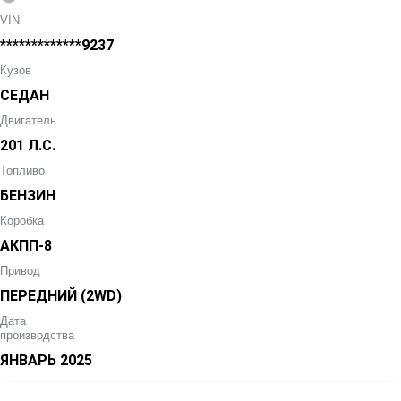
VIN
*************9237
Кузов
СЕДАН
Двигатель
201 Л.С.
Топливо
БЕНЗИН
Коробка
АКПП-8
Привод
ПЕРЕДНИЙ (2WD)
Дата
производства
ЯНВАРЬ
2025