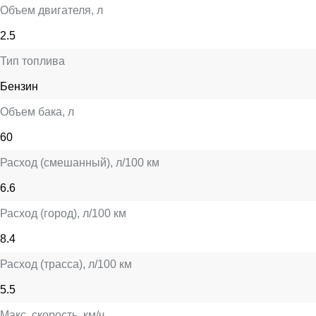
Объем двигателя
, л
2.5
Тип топлива
Бензин
Объем бака
, л
60
Расход (смешанный)
, л/100 км
6.6
Расход (город)
, л/100 км
8.4
Расход (трасса)
, л/100 км
5.5
Макс. скорость
, км/ч