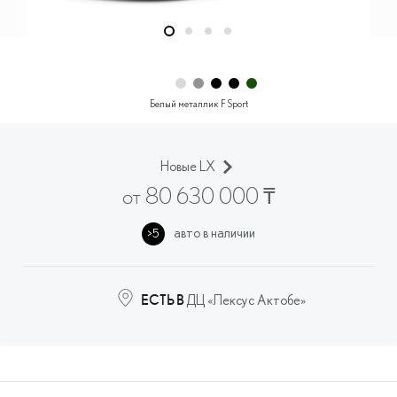
Белый металлик F Sport
Новые LX
от 80 630 000
₸
авто в наличии
>5
ДЦ «Лексус Актобе»
ЕСТЬ В