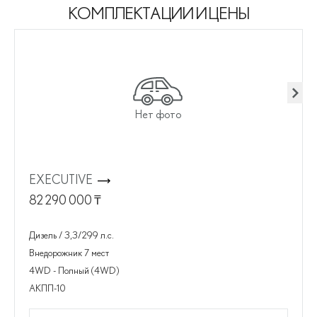
КОМПЛЕКТАЦИИ И ЦЕНЫ
Нет фото
EXECUTIVE
82 290 000
₸
Дизель / 3,3/299 л.с.
Внедорожник
7 мест
4WD - Полный (4WD)
АКПП-10