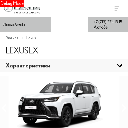
Debug Mode
+7 (713) 274 15 15
Лексус Актобе
Актобе
Главная
Lexus
LEXUS LX
Характеристики